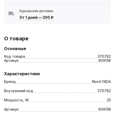
Курьерская доставка
От 1 дней
—
300 ₽
О товаре
Основные
Код товара
370782
Артикул
909138
Характеристики
Бренд
Nord YADA
Внутренний код
370782
Мощность, W
25
Артикул
909138