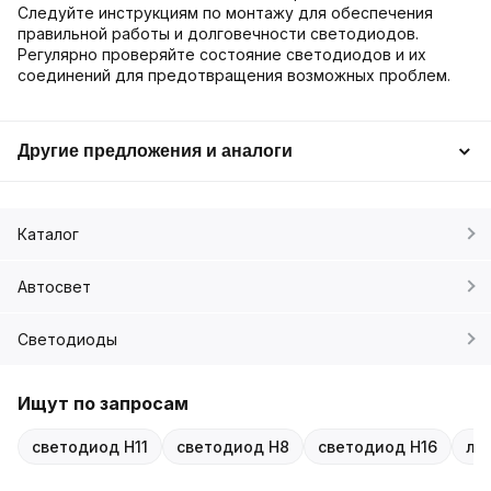
Следуйте инструкциям по монтажу для обеспечения
правильной работы и долговечности светодиодов.
Регулярно проверяйте состояние светодиодов и их
соединений для предотвращения возможных проблем.
Другие предложения и аналоги
Каталог
Автосвет
Светодиоды
Ищут по запросам
светодиод H11
светодиод H8
светодиод H16
ла