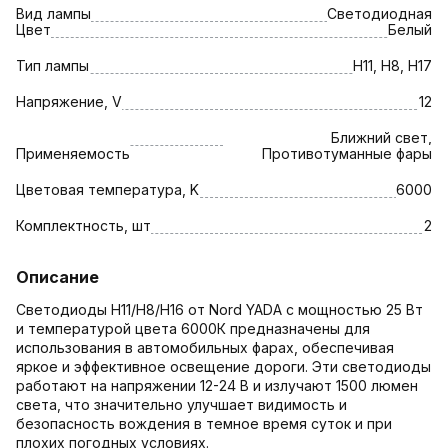
Вид лампы
Светодиодная
Цвет
Белый
Тип лампы
H11, H8, H17
Напряжение, V
12
Ближний свет,
Применяемость
Противотуманные фары
Цветовая температура, K
6000
Комплектность, шт
2
Описание
Светодиоды Н11/Н8/H16 от Nord YADA с мощностью 25 Вт
и температурой цвета 6000К предназначены для
использования в автомобильных фарах, обеспечивая
яркое и эффективное освещение дороги. Эти светодиоды
работают на напряжении 12-24 В и излучают 1500 люмен
света, что значительно улучшает видимость и
безопасность вождения в темное время суток и при
плохих погодных условиях.