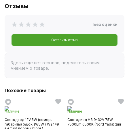
Отзывы
Без оценки
Оставить отзыв
Здесь ещё нет отзывов, поделитесь своим
мнением о товаре.
Похожие товары
Наличие
Наличие
Светодиод 12V 5W (номер,
Светодиод H3 9-32V 75W
габариты) б/цок. (W5W / W2,1*9
7500Lm 6500K (Nord Yada) 2шт
5d T10) 5000K (T109L)...