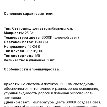
Основные характеристики:
Тип:
Светодиод для автомобильных фар
Мощность:
25 Вт
Температура цвета:
6000К (дневной свет)
Световой поток:
1500 Лм
Напряжение:
12-24 В
Тип цоколя:
Н11/Н8/H16
Тип светодиода:
M5
Количество в упаковке:
2 шт
Особенности и преимущества:
Яркость:
Со световым потоком 1500 Лм светодиоды
обеспечивают интенсивное и равномерное освещение,
улучшая видимость дороги и повышая безопасность
вождения.
Дневной свет:
Температура цвета 6000К создает свет,
аналогичный дневному, что уменьшает усталость глаз