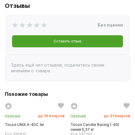
Отзывы
Без оценки
Оставить отзыв
Здесь ещё нет отзывов, поделитесь своим
мнением о товаре.
Похожие товары
Наличие
до
19
бонусов
Наличие
до
31
бонусов
Тосол UNIX A-40C 1кг
Тосол Carville Racing (-40)
синий 5,37 кг
Код 395810
Код 247341