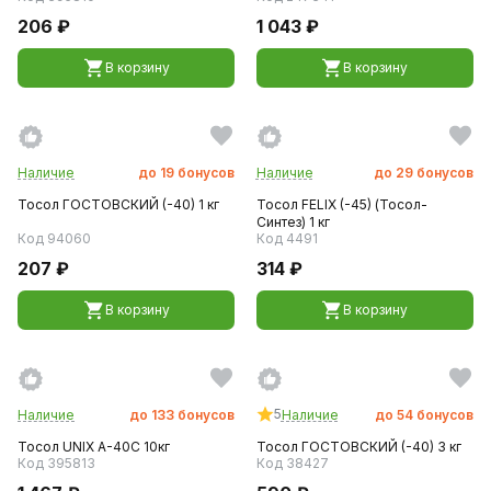
206 ₽
1 043 ₽
В корзину
В корзину
Наличие
до
19
бонусов
Наличие
до
29
бонусов
Тосол ГОСТОВСКИЙ (-40) 1 кг
Тосол FELIX (-45) (Тосол-
Синтез) 1 кг
Код 94060
Код 4491
207 ₽
314 ₽
В корзину
В корзину
5
Наличие
до
133
бонусов
Наличие
до
54
бонусов
Тосол UNIX A-40C 10кг
Тосол ГОСТОВСКИЙ (-40) 3 кг
Код 395813
Код 38427