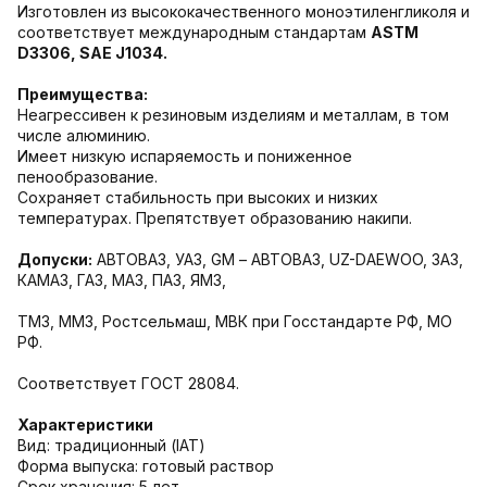
Изготовлен из высококачественного моноэтиленгликоля и
соответствует международным стандартам
ASTM
D3306, SAE J1034.
Преимущества:
Неагрессивен к резиновым изделиям и металлам, в том
числе алюминию.
Имеет низкую испаряемость и пониженное
пенообразование.
Сохраняет стабильность при высоких и низких
температурах. Препятствует образованию накипи.
Допуски:
АВТОВАЗ, УАЗ, GM – АВТОВАЗ, UZ-DAEWOO, ЗАЗ,
КАМАЗ, ГАЗ, МАЗ, ПАЗ, ЯМЗ,
ТМЗ, ММЗ, Ростсельмаш, МВК при Госстандарте РФ, МО
РФ.
Соответствует ГОСТ 28084.
Характеристики
Вид: традиционный (IAT)
Форма выпуска: готовый раствор
Срок хранения: 5 лет