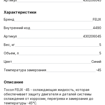
Артикул
430206045
Характеристики
Бренд
FELIX
Внутренний код
4490
Артикул
430206045
Вес, кг
5
Объем, л
5
Цвет
Синий
Температура замерзания
-45
Описание
Тосол FELIX -45 - охлаждающая жидкость, которая
обеспечивает защиту двигателя и деталей системы
охлаждения от коррозии, перегрева и замерзания до
температуры -45°С.