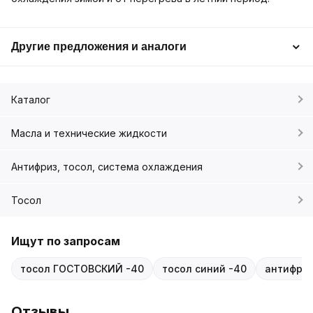
Другие предложения и аналоги
Каталог
Масла и технические жидкости
Антифриз, тосол, система охлаждения
Тосол
Ищут по запросам
тосол ГОСТОВСКИЙ -40
тосол синий -40
антифриз
Отзывы