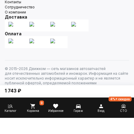
Контакты
Сотрудничество
О компании
Доставка
Оплата
© 2015–
2026
Движком — сеть магазинов автозапчастей
для отечественных автомобилей и иномарок. Информация на сайте
носит исключительно информационный характер и не является
публичной офертой, определяемой положениями
ст. 437 Гражданского кодекса РФ. Все права защищены.
1 743 ₽
4%+ скидка
0
Каталог
Корзина
Избранное
Гараж
Вход
СТО