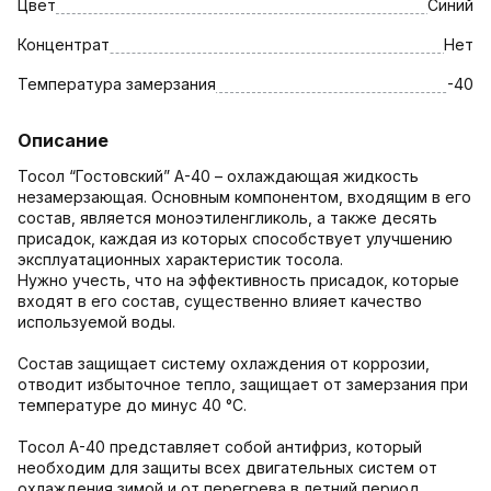
Цвет
Синий
Концентрат
Нет
Температура замерзания
-40
Описание
Тосол “Гостовский” А-40 – охлаждающая жидкость
незамерзающая. Основным компонентом, входящим в его
состав, является моноэтиленгликоль, а также десять
присадок, каждая из которых способствует улучшению
эксплуатационных характеристик тосола.
Нужно учесть, что на эффективность присадок, которые
входят в его состав, существенно влияет качество
используемой воды.
Состав защищает систему охлаждения от коррозии,
отводит избыточное тепло, защищает от замерзания при
температуре до минус 40 °С.
Тосол А-40 представляет собой антифриз, который
необходим для защиты всех двигательных систем от
охлаждения зимой и от перегрева в летний период.