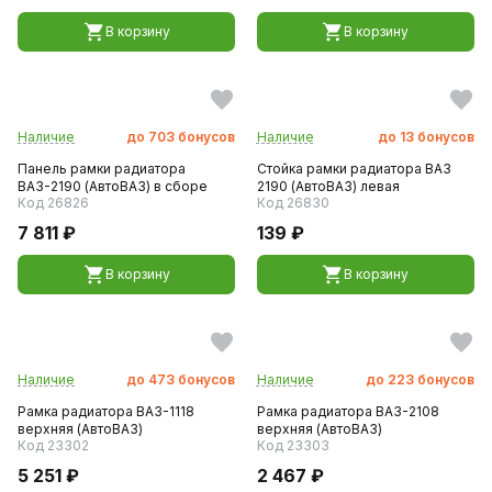
В корзину
В корзину
Наличие
до
703
бонусов
Наличие
до
13
бонусов
Панель рамки радиатора
Стойка рамки радиатора ВАЗ
ВАЗ-2190 (АвтоВАЗ) в сборе
2190 (АвтоВАЗ) левая
Код 26826
Код 26830
7 811 ₽
139 ₽
В корзину
В корзину
Наличие
до
473
бонусов
Наличие
до
223
бонусов
Рамка радиатора ВАЗ-1118
Рамка радиатора ВАЗ-2108
верхняя (АвтоВАЗ)
верхняя (АвтоВАЗ)
Код 23302
Код 23303
5 251 ₽
2 467 ₽