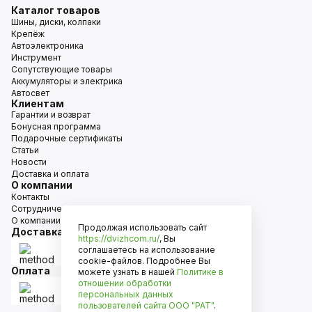
Каталог товаров
Шины, диски, колпаки
Крепёж
Автоэлектроника
Инструмент
Сопутствующие товары
Аккумуляторы и электрика
Автосвет
Клиентам
Гарантии и возврат
Бонусная программа
Подарочные сертификаты
Статьи
Новости
Доставка и оплата
О компании
Контакты
Сотрудничество
О компании
Продолжая использовать сайт
Доставка
https://dvizhcom.ru/
, Вы
соглашаетесь на использование
cookie-файлов. Подробнее Вы
Оплата
можете узнать в нашей
Политике в
отношении обработки
персональных данных
пользователей сайта
ООО "РАТ"
.