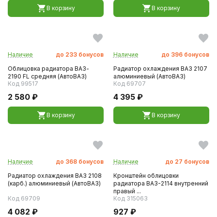
В корзину
В корзину
Наличие
до
233
бонусов
Наличие
до
396
бонусов
Облицовка радиатора ВАЗ-
Радиатор охлаждения ВАЗ 2107
2190 FL средняя (АвтоВАЗ)
алюминиевый (АвтоВАЗ)
Код 99517
Код 69707
2 580 ₽
4 395 ₽
В корзину
В корзину
Наличие
до
368
бонусов
Наличие
до
27
бонусов
Радиатор охлаждения ВАЗ 2108
Кронштейн облицовки
(карб.) алюминиевый (АвтоВАЗ)
радиатора ВАЗ-2114 внутренний
правый ...
Код 69709
Код 315063
4 082 ₽
927 ₽