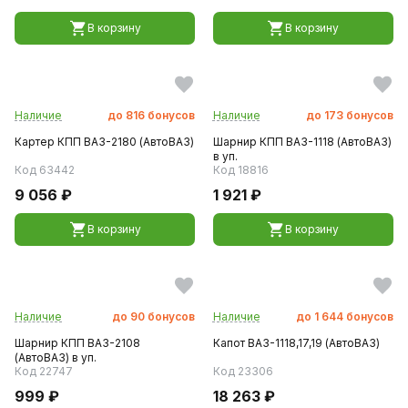
В корзину
В корзину
Наличие
до
816
бонусов
Наличие
до
173
бонусов
Картер КПП ВАЗ-2180 (АвтоВАЗ)
Шарнир КПП ВАЗ-1118 (АвтоВАЗ)
в уп.
Код 63442
Код 18816
9 056 ₽
1 921 ₽
В корзину
В корзину
Наличие
до
90
бонусов
Наличие
до
1 644
бонусов
Шарнир КПП ВАЗ-2108
Капот ВАЗ-1118,17,19 (АвтоВАЗ)
(АвтоВАЗ) в уп.
Код 22747
Код 23306
999 ₽
18 263 ₽