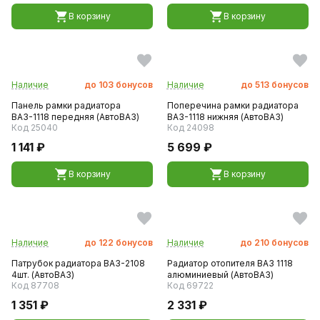
В корзину
В корзину
Наличие
до
103
бонусов
Наличие
до
513
бонусов
Панель рамки радиатора
Поперечина рамки радиатора
ВАЗ-1118 передняя (АвтоВАЗ)
ВАЗ-1118 нижняя (АвтоВАЗ)
Код 25040
Код 24098
1 141 ₽
5 699 ₽
В корзину
В корзину
Наличие
до
122
бонусов
Наличие
до
210
бонусов
Патрубок радиатора ВАЗ-2108
Радиатор отопителя ВАЗ 1118
4шт. (АвтоВАЗ)
алюминиевый (АвтоВАЗ)
Код 87708
Код 69722
1 351 ₽
2 331 ₽