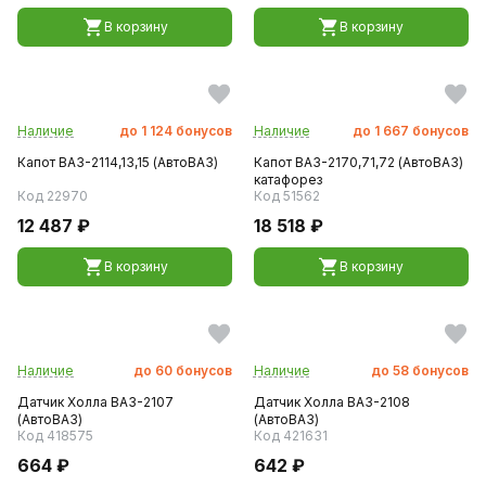
В корзину
В корзину
Наличие
до
1 124
бонусов
Наличие
до
1 667
бонусов
Капот ВАЗ-2114,13,15 (АвтоВАЗ)
Капот ВАЗ-2170,71,72 (АвтоВАЗ)
катафорез
Код 22970
Код 51562
12 487 ₽
18 518 ₽
В корзину
В корзину
Наличие
до
60
бонусов
Наличие
до
58
бонусов
Датчик Холла ВАЗ-2107
Датчик Холла ВАЗ-2108
(АвтоВАЗ)
(АвтоВАЗ)
Код 418575
Код 421631
664 ₽
642 ₽