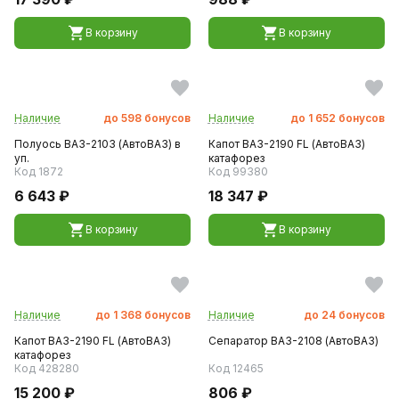
В корзину
В корзину
Наличие
до
598
бонусов
Наличие
до
1 652
бонусов
Полуось ВАЗ-2103 (АвтоВАЗ) в
Капот ВАЗ-2190 FL (АвтоВАЗ)
уп.
катафорез
Код 1872
Код 99380
6 643 ₽
18 347 ₽
В корзину
В корзину
Наличие
до
1 368
бонусов
Наличие
до
24
бонусов
Капот ВАЗ-2190 FL (АвтоВАЗ)
Сепаратор ВАЗ-2108 (АвтоВАЗ)
катафорез
Код 428280
Код 12465
15 200 ₽
806 ₽