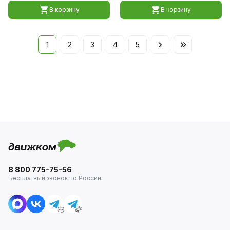
В корзину
В корзину
1
2
3
4
5
8 800 775-75-56
Бесплатный звонок по России