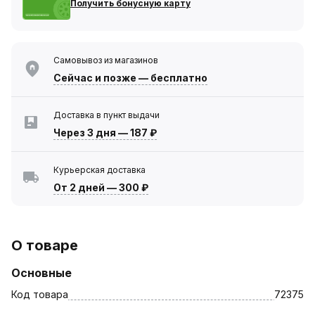
Получить бонусную карту
Самовывоз из магазинов
Сейчас
и позже — бесплатно
Доставка в пункт выдачи
Через 3 дня
—
187 ₽
Курьерская доставка
От 2 дней
—
300 ₽
О товаре
Основные
Код товара
72375