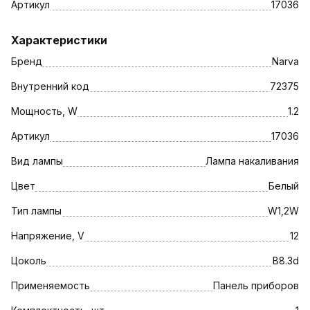
Артикул
17036
Характеристики
Бренд
Narva
Внутренний код
72375
Мощность, W
1.2
Артикул
17036
Вид лампы
Лампа накаливания
Цвет
Белый
Тип лампы
W1,2W
Напряжение, V
12
Цоколь
B8.3d
Применяемость
Панель приборов