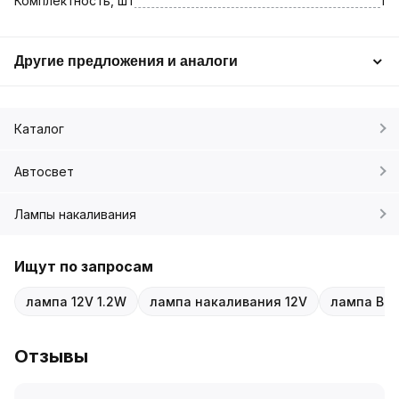
Комплектность, шт
1
Другие предложения и аналоги
Каталог
Автосвет
Лампы накаливания
Ищут по запросам
лампа 12V 1.2W
лампа накаливания 12V
лампа B8.
Отзывы