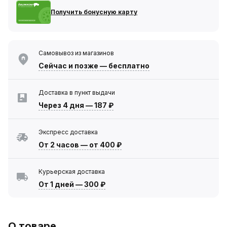
Получить бонусную карту
Самовывоз из магазинов
Сейчас
и позже — бесплатно
Доставка в пункт выдачи
Через 4 дня
—
187 ₽
Экспресс доставка
От 2 часов
—
от 400 ₽
Курьерская доставка
От 1 дней
—
300 ₽
О товаре