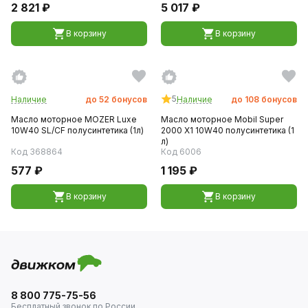
2 821 ₽
5 017 ₽
В корзину
В корзину
5
Наличие
до
52
бонусов
Наличие
до
108
бонусов
Масло моторное MOZER Luxe
Масло моторное Mobil Super
10W40 SL/CF полусинтетика (1л)
2000 X1 10W40 полусинтетика (1
л)
Код 368864
Код 6006
577 ₽
1 195 ₽
В корзину
В корзину
8 800 775-75-56
Бесплатный звонок по России