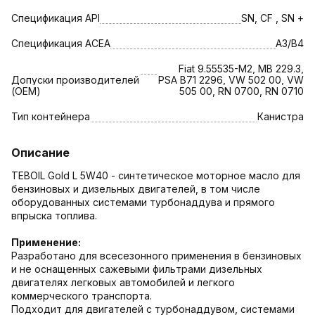
Спецификация API
SN, CF , SN +
Спецификация АСЕА
A3/B4
Fiat 9.55535-M2, MB 229.3,
Допуски производителей
PSA B71 2296, VW 502 00, VW
(OEM)
505 00, RN 0700, RN 0710
Тип контейнера
Канистра
Описание
TEBOIL Gold L 5W40 - синтетическое моторное масло для
бензиновых и дизельных двигателей, в том числе
оборудованных системами турбонаддува и прямого
впрыска топлива.
Применение:
Разработано для всесезонного применения в бензиновых
и не оснащенных сажевыми фильтрами дизельных
двигателях легковых автомобилей и легкого
коммерческого транспорта.
Подходит для двигателей с турбонаддувом, системами