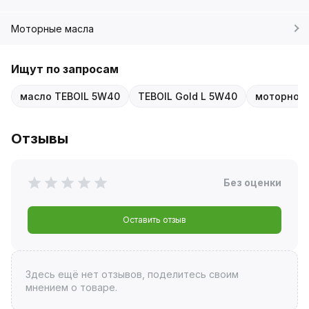
Моторные масла
Ищут по запросам
масло TEBOIL 5W40
TEBOIL Gold L 5W40
моторное 
Отзывы
Без оценки
Оставить отзыв
Здесь ещё нет отзывов, поделитесь своим
мнением о товаре.