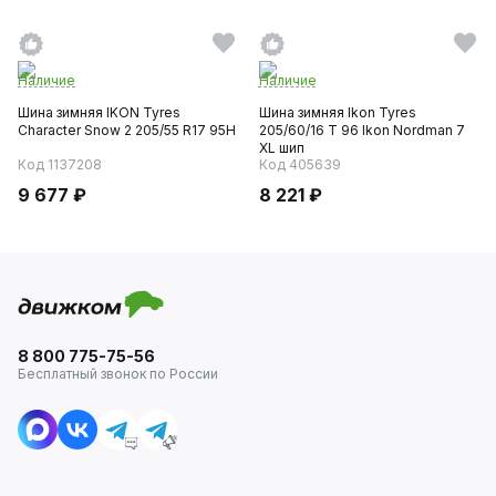
Наличие
Наличие
Шина зимняя IKON Tyres
Шина зимняя Ikon Tyres
Character Snow 2 205/55 R17 95H
205/60/16 T 96 Ikon Nordman 7
XL шип
Код 1137208
Код 405639
9 677 ₽
8 221 ₽
8 800 775-75-56
Бесплатный звонок по России