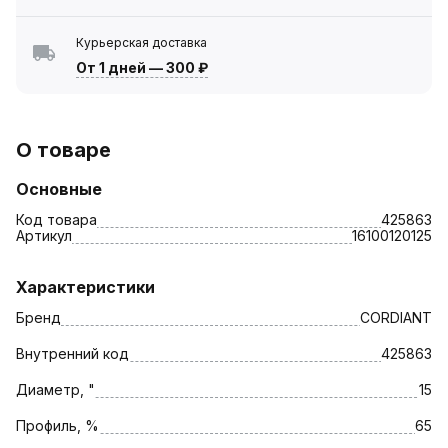
Курьерская доставка
От 1 дней
—
300 ₽
О товаре
Основные
Код товара
425863
Артикул
16100120125
Характеристики
Бренд
CORDIANT
Внутренний код
425863
Диаметр, "
15
Профиль, %
65