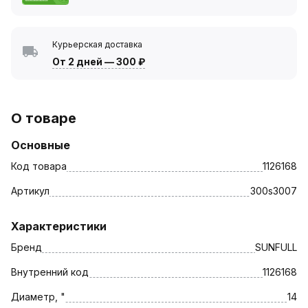
Курьерская доставка
От 2 дней
—
300 ₽
О товаре
Основные
Код товара
1126168
Артикул
300s3007
Характеристики
Бренд
SUNFULL
Внутренний код
1126168
Диаметр, "
14