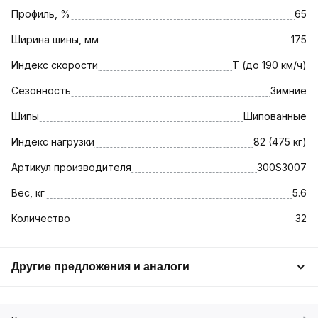
Профиль, %
65
Ширина шины, мм
175
Индекс скорости
T (до 190 км/ч)
Сезонность
Зимние
Шипы
Шипованные
Индекс нагрузки
82 (475 кг)
Артикул производителя
300S3007
Вес, кг
5.6
Количество
32
Другие предложения и аналоги