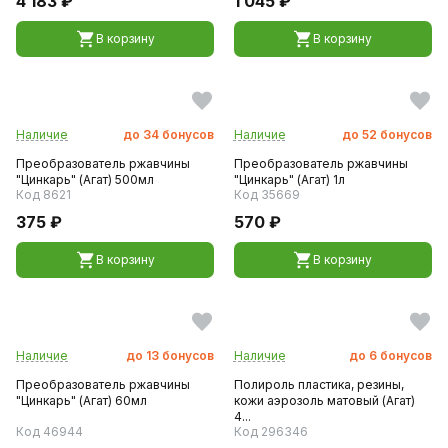
4 183 ₽
1 045 ₽
В корзину
В корзину
Наличие
до
34
бонусов
Наличие
до
52
бонусов
Преобразователь ржавчины
Преобразователь ржавчины
"Цинкарь" (Агат) 500мл
"Цинкарь" (Агат) 1л
Код 8621
Код 35669
375 ₽
570 ₽
В корзину
В корзину
Наличие
до
13
бонусов
Наличие
до
6
бонусов
Преобразователь ржавчины
Полироль пластика, резины,
"Цинкарь" (Агат) 60мл
кожи аэрозоль матовый (Агат)
4...
Код 46944
Код 296346